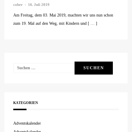
cober
-
16. Juli 2019
Am Freitag, dem 03. Mai 2019, machten wir uns nun schon
zum 19. Mal auf den Weg, mit Kindern und [ … ]
Suchen
nach:
KATEGORIEN
Adventskalender
Adventskalender