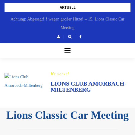
Skip
AKTUELL
to
Achtung: Abgesagt!!! wegen großer Hitze! – 15. Lions Classic Car
content
Meeting
We serve!
LIONS CLUB AMORBACH-
MILTENBERG
Lions Classic Car Meeting