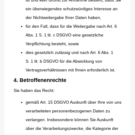
ist und kein Grund zur Annahme besteht, dass Sie
ein überwiegendes schutzwürdiges Interesse an
der Nichtweitergabe Ihrer Daten haben,
für den Fall, dass für die Weitergabe nach Art. 6
Abs. 1 S. 1 lit. c DSGVO eine gesetzliche
Verpflichtung besteht, sowie
dies gesetzlich zulässig und nach Art. 6 Abs. 1
S. 1 lit. b DSGVO für die Abwicklung von
Vertragsverhältnissen mit Ihnen erforderlich ist.
4. Betroffenenrechte
Sie haben das Recht:
gemäß Art. 15 DSGVO Auskunft über Ihre von uns
verarbeiteten personenbezogenen Daten zu
verlangen. Insbesondere können Sie Auskunft
über die Verarbeitungszwecke, die Kategorie der