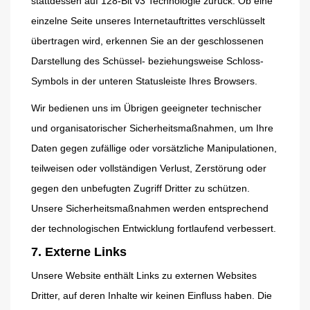
stattdessen auf 128-Bit v3 Technologie zurück. Ob eine
einzelne Seite unseres Internetauftrittes verschlüsselt
übertragen wird, erkennen Sie an der geschlossenen
Darstellung des Schüssel- beziehungsweise Schloss-
Symbols in der unteren Statusleiste Ihres Browsers.
Wir bedienen uns im Übrigen geeigneter technischer
und organisatorischer Sicherheitsmaßnahmen, um Ihre
Daten gegen zufällige oder vorsätzliche Manipulationen,
teilweisen oder vollständigen Verlust, Zerstörung oder
gegen den unbefugten Zugriff Dritter zu schützen.
Unsere Sicherheitsmaßnahmen werden entsprechend
der technologischen Entwicklung fortlaufend verbessert.
7. Externe Links
Unsere Website enthält Links zu externen Websites
Dritter, auf deren Inhalte wir keinen Einfluss haben. Die