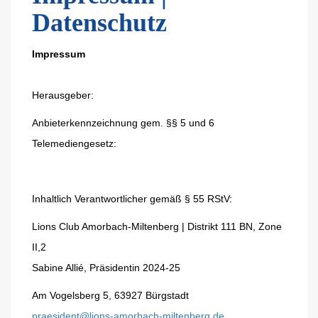
Datenschutz
Impressum
Herausgeber:
Anbieterkennzeichnung gem. §§ 5 und 6
Telemediengesetz:
Inhaltlich Verantwortlicher gemäß § 55 RStV:
Lions Club Amorbach-
Miltenberg | Distrikt 111 BN, Zone
II,2
Sabine Allié
, Präsidentin 2024-25
Am Vogelsberg 5,
63927 Bürgstadt
praesident@lions-
amorbach-
miltenberg.de