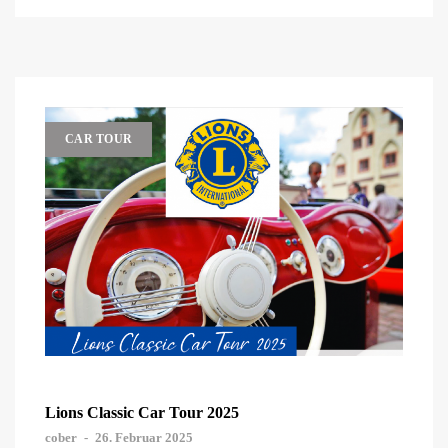
CAR TOUR
Lions Classic Car Tour 2025
cober
-
26. Februar 2025