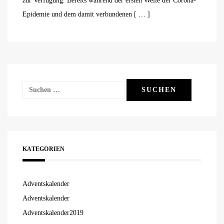
zur Verfügung. Bereits während der ersten Welle der Corona-
Epidemie und dem damit verbundenen [ … ]
Suchen
nach:
KATEGORIEN
Adventskalender
Adventskalender
Adventskalender2019