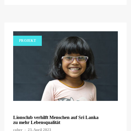
PROJEKT
Lionsclub verhilft Menschen auf Sri Lanka
zu mehr Lebensqualität
cober
-
23. April 2023