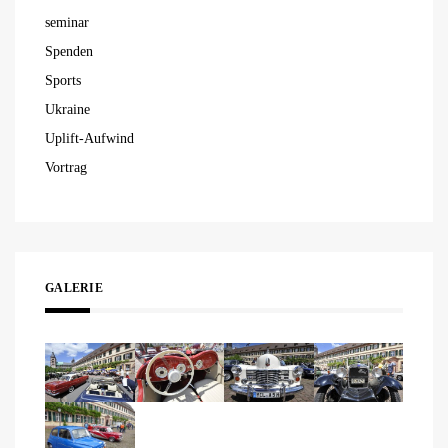
seminar
Spenden
Sports
Ukraine
Uplift-Aufwind
Vortrag
GALERIE