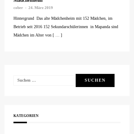
Mädchenheim
cober
-
24. März 2019
Hintergrund Das alte Mädchenheim mit 152 Mädchen, im
Betrieb seit 2016 152 Sekundarschülerinnen in Mapanda sind
Mädchen im Alter von [ … ]
Suchen
nach:
KATEGORIEN