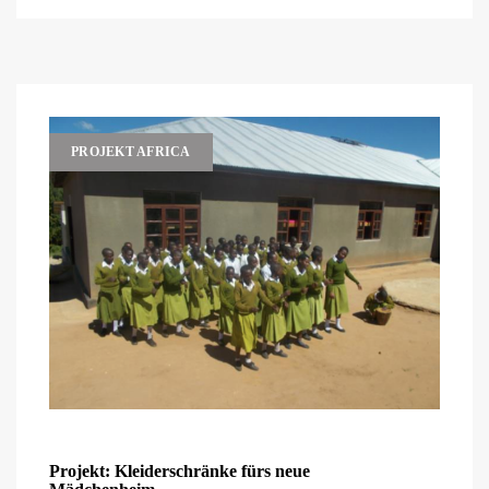
PROJEKT AFRICA
Projekt: Kleiderschränke fürs neue