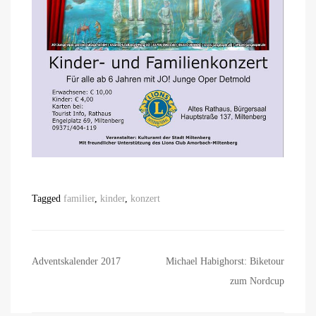
Tagged
familier
,
kinder
,
konzert
Beitragsnavigation
Adventskalender 2017
Michael Habighorst: Biketour
zum Nordcup