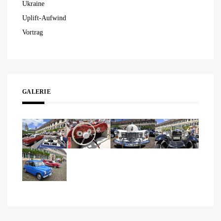
Ukraine
Uplift-Aufwind
Vortrag
GALERIE