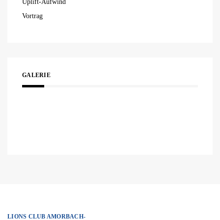
Uplift-Aufwind
Vortrag
GALERIE
LIONS CLUB AMORBACH-